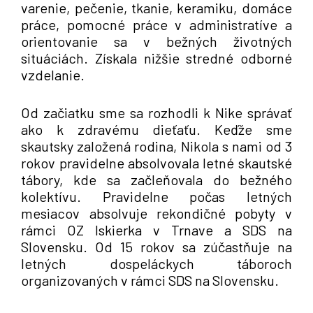
varenie, pečenie, tkanie, keramiku, domáce
práce, pomocné práce v administratíve a
orientovanie sa v bežných životných
situáciách. Získala nižšie stredné odborné
vzdelanie.
Od začiatku sme sa rozhodli k Nike správať
ako k zdravému dieťaťu. Keďže sme
skautsky založená rodina, Nikola s nami od 3
rokov pravidelne absolvovala letné skautské
tábory, kde sa začleňovala do bežného
kolektívu. Pravidelne počas letných
mesiacov absolvuje rekondičné pobyty v
rámci OZ Iskierka v Trnave a SDS na
Slovensku. Od 15 rokov sa zúčastňuje na
letných dospeláckych táboroch
organizovaných v rámci SDS na Slovensku.